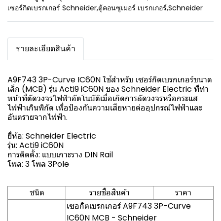
เซอร์กิตเบรกเกอร์ Schneider
,
ตู้คอนซูเมอร์ เบรกเกอร์
,
Schneider
รายละเอียดสินค้า
A9F743 3P-Curve IC60N ใช้สำหรับ เซอร์กิตเบรกเกอร์ขนาด
เล็ก (MCB) รุ่น Acti9 iC60N ของ Schneider Electric ที่ทำ
หน้าที่ตัดวงจรไฟฟ้าอัตโนมัติเมื่อเกิดการลัดวงจรหรือกระแส
ไฟฟ้าเกินพิกัด เพื่อป้องกันความเสียหายต่ออุปกรณ์ไฟฟ้าและ
อันตรายจากไฟฟ้า.
ยี่ห้อ: Schneider Electric
รุ่น: Acti9 iC60N
การติดตั้ง: แบบเกาะราง DIN Rail
โพล: 3 โพล 3Pole
ชนิด
รายชื่อสินค้า
ราคา
เซอกิตเบรกเกอร์ A9F743 3P-Curve
IC60N MCB - Schneider