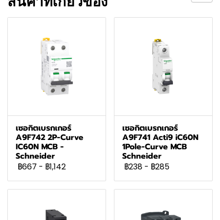
สินค้าที่เกี่ยวข้อง
เซอกิตเบรกเกอร์
เซอกิตเบรกเกอร์
A9F742 2P-Curve
A9F741 Acti9 iC60N
IC60N MCB -
1Pole-Curve MCB
Schneider
Schneider
฿667
-
฿1,142
฿238
-
฿285