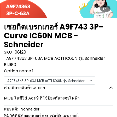
1/1
เซอกิตเบรกเกอร์ A9F743 3P-
Curve IC60N MCB -
Schneider
SKU : 08120
A9F74363 3P-63A MCB ACTI IC60N รุ่น Schneider
฿1,980
Option name 1
A9F74363 3P-63A MCB ACTI IC60N รุ่น Schneider
คำอธิบายสินค้าแบบย่อ
MCB ในซีรีส์ Acti9 ที่ใช้ป้องกันวงจรไฟฟ้า
แบรนด์:
Schneider
หมวดหมู่:
ตู้คอนซูเมอร์ และ เซอร์กิตเบรกเกอร์
,