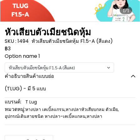
1/1
หัวเสียบตัวเมียชนิดหุ้ม
SKU : 1494
หัวเสียบตัวเมียชนิดหุ้ม F1.5-A (สีแดง)
฿3
Option name 1
หัวเสียบตัวเมียชนิดหุ้ม F1.5-A (สีแดง)
คำอธิบายสินค้าแบบย่อ
(TLUG) - มี 5 แบบ
แบรนด์:
T Lug
หมวดหมู่:
หางปลา เคเบิ้ลแกรน
,
หางปลาหัวเสียบกลม ตัวเมีย
,
อุปกรณ์เดินสายชนิด หางปลา-เคเบิ้ลแกลน
,
หางปลา