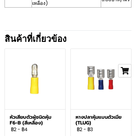
เหลือง)
สินค้าที่เกี่ยวข้อง
หัวเสียบตัวผู้ชนิดหุ้ม
หางปลาหุ้มแบนตัวเมีย
F6-B (สีเหลือง)
(TLUG)
฿2
-
฿4
฿2
-
฿3