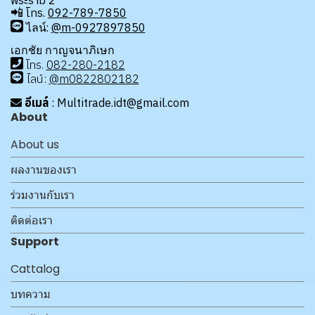
พระราม 2
📲
โทร.
092-789-7850
ไลน์:
@m-0927897850
เอกชัย กาญจนาภิเษก
โทร
.
08
2-280-2182
ไลน์:
@m0822802182
อีเมล์
: Multitrade.idt@gmail.com
About
About us
ผลงานของเรา
ร่วมงานกับเรา
ติดต่อเรา
Support
Cattalog
บทความ