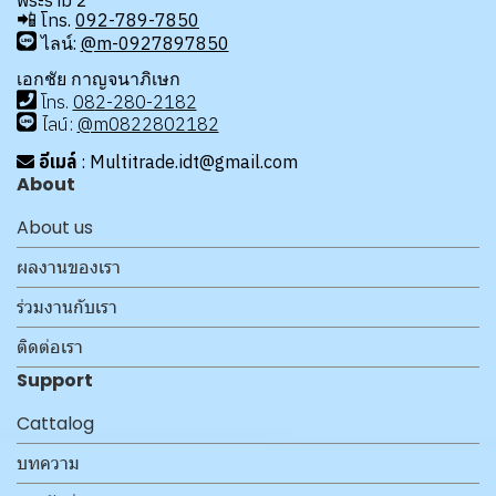
พระราม 2
📲
โทร.
092-789-7850
ไลน์:
@m-0927897850
เอกชัย กาญจนาภิเษก
โทร
.
08
2-280-2182
ไลน์:
@m0822802182
อีเมล์
: Multitrade.idt@gmail.com
About
About us
ผลงานของเรา
ร่วมงานกับเรา
ติดต่อเรา
Support
Cattalog
บทความ