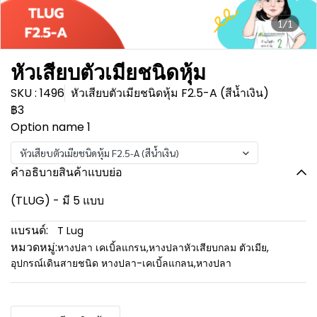
1/1
หัวเสียบตัวเมียชนิดหุ้ม
SKU : 1496
หัวเสียบตัวเมียชนิดหุ้ม F2.5-A (สีน้ำเงิน)
฿3
Option name 1
หัวเสียบตัวเมียชนิดหุ้ม F2.5-A (สีน้ำเงิน)
คำอธิบายสินค้าแบบย่อ
(TLUG) - มี 5 แบบ
แบรนด์:
T Lug
หมวดหมู่:
หางปลา เคเบิ้ลแกรน
,
หางปลาหัวเสียบกลม ตัวเมีย
,
อุปกรณ์เดินสายชนิด หางปลา-เคเบิ้ลแกลน
,
หางปลา