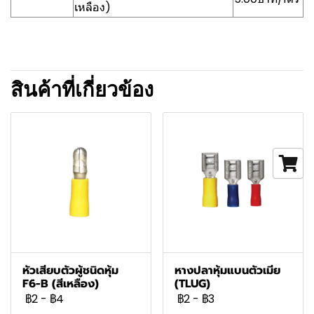
เหลือง)
สินค้าที่เกี่ยวข้อง
หัวเสียบตัวผู้ชนิดหุ้ม
หางปลาหุ้มแบนตัวเมีย
F6-B (สีเหลือง)
(TLUG)
฿2
-
฿4
฿2
-
฿3