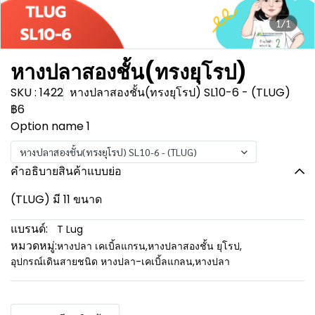
1/1
หางปลาสองชั้น(ทรงยุโรป)
SKU : 1422
หางปลาสองชั้น(ทรงยุโรป) SL10-6 - (TLUG)
฿6
Option name 1
หางปลาสองชั้น(ทรงยุโรป) SL10-6 - (TLUG)
คำอธิบายสินค้าแบบย่อ
(TLUG) มี 11 ขนาด
แบรนด์:
T Lug
หมวดหมู่:
หางปลา เคเบิ้ลแกรน
,
หางปลาสองชั้น ยุโรป
,
อุปกรณ์เดินสายชนิด หางปลา-เคเบิ้ลแกลน
,
หางปลา