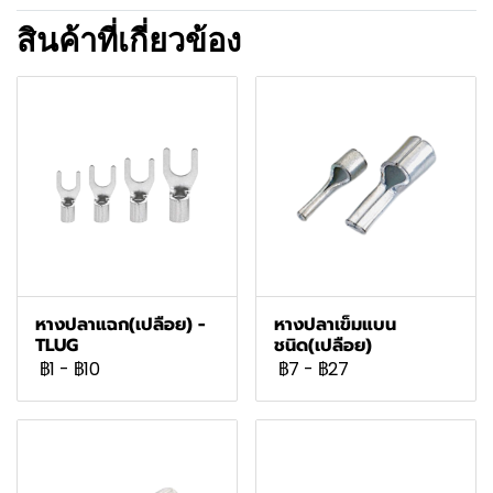
สินค้าที่เกี่ยวข้อง
หางปลาแฉก(เปลือย) -
หางปลาเข็มแบน
TLUG
ชนิด(เปลือย)
฿1
-
฿10
฿7
-
฿27