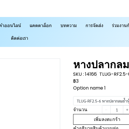
ค้าออนไลน์
แคตตาล็อก
บทความ
การจัดส่ง
ร่วมงานก
ติดต่อเรา
หางปลากลมย
SKU : 14166
TLUG-RF2.5-6 
฿3
Option name 1
TLUG-RF2.5-6 หางปลากลมย้ำหุ้ม 
จำนวน
เพิ่มลงตะกร้า
คำอธิบายสินค้าแบบย่อ