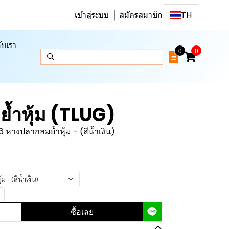
เข้าสู่ระบบ
สมัครสมาชิก
TH
ับเรา
0
0
้ำหุ้ม (TLUG)
หางปลากลมย้ำหุ้ม - (สีน้ำเงิน)
- (สีน้ำเงิน)
ซื้อเลย