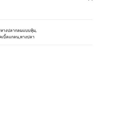
,
หางปลากลมแบบหุ้ม
,
คเบิ้ลแกลน
,
หางปลา