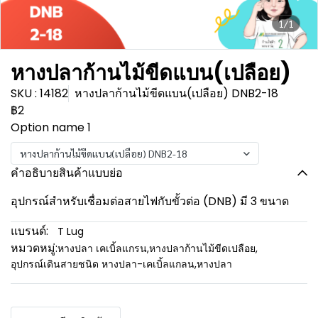
1/1
หางปลาก้านไม้ขีดแบน(เปลือย)
SKU : 14182
หางปลาก้านไม้ขีดแบน(เปลือย) DNB2-18
฿2
Option name 1
หางปลาก้านไม้ขีดแบน(เปลือย) DNB2-18
คำอธิบายสินค้าแบบย่อ
อุปกรณ์สำหรับเชื่อมต่อสายไฟกับขั้วต่อ (DNB) มี 3 ขนาด
แบรนด์:
T Lug
หมวดหมู่:
หางปลา เคเบิ้ลแกรน
,
หางปลาก้านไม้ขีดเปลือย
,
อุปกรณ์เดินสายชนิด หางปลา-เคเบิ้ลแกลน
,
หางปลา