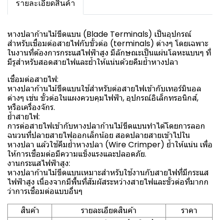
รายละเอียดสินค้า
หางปลาก้านไม้ขีดแบน (Blade Terminals) เป็นอุปกรณ์
สำหรับเชื่อมต่อสายไฟกับขั้วต่อ (terminals) ต่างๆ โดยเฉพาะ
ในงานที่ต้องการกระแสไฟฟ้าสูง มีลักษณะเป็นแผ่นโลหะแบนๆ ที่
มีรูสำหรับสอดสายไฟและย้ำให้แน่นด้วยคีมย้ำหางปลา
เชื่อมต่อสายไฟ:
หางปลาก้านไม้ขีดแบนใช้สำหรับต่อสายไฟเข้ากับเทอร์มินอล
ต่างๆ เช่น ขั้วต่อในแผงควบคุมไฟฟ้า, อุปกรณ์อิเล็กทรอนิกส์,
หรือเครื่องจักร.
ย้ำสายไฟ:
การต่อสายไฟเข้ากับหางปลาก้านไม้ขีดแบนทำได้โดยการลอก
ฉนวนที่ปลายสายไฟออกเล็กน้อย สอดปลายสายเข้าไปใน
หางปลา แล้วใช้คีมย้ำหางปลา (Wire Crimper) ย้ำให้แน่น เพื่อ
ให้การเชื่อมต่อมีความแข็งแรงและปลอดภัย.
งานกระแสไฟฟ้าสูง:
หางปลาก้านไม้ขีดแบนเหมาะสำหรับใช้งานกับสายไฟที่มีกระแส
ไฟฟ้าสูง เนื่องจากมีพื้นที่สัมผัสระหว่างสายไฟและขั้วต่อที่มากก
ว่าการเชื่อมต่อแบบอื่นๆ
สินค้า
รายละเอียดสินค้า
ราคา