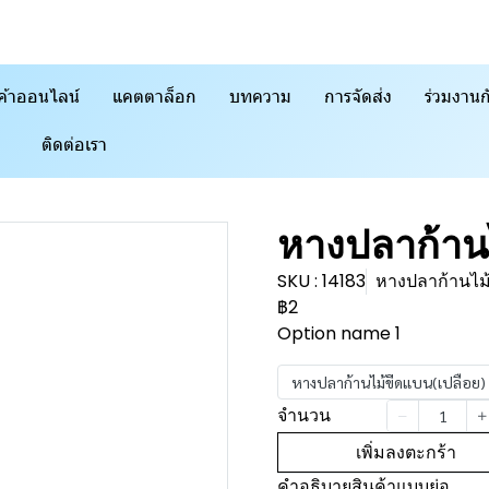
ค้าออนไลน์
แคตตาล็อก
บทความ
การจัดส่ง
ร่วมงานก
ติดต่อเรา
หางปลาก้าน
SKU : 14183
หางปลาก้านไม
฿2
Option name 1
หางปลาก้านไม้ขีดแบน(เปลือย)
จำนวน
เพิ่มลงตะกร้า
คำอธิบายสินค้าแบบย่อ