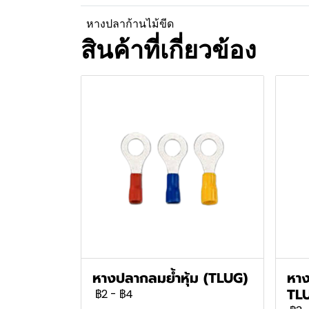
หางปลาก้านไม้ขีด
สินค้าที่เกี่ยวข้อง
หางปลากลมย้ำหุ้ม (TLUG)
หาง
TL
฿2
-
฿4