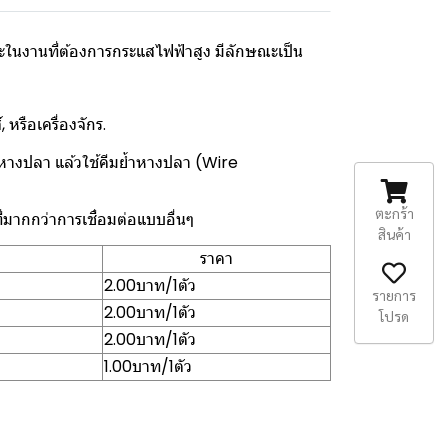
ะในงานที่ต้องการกระแสไฟฟ้าสูง มีลักษณะเป็น
หรือเครื่องจักร.
างปลา แล้วใช้คีมย้ำหางปลา (Wire
ตะกร้า
่มากกว่าการเชื่อมต่อแบบอื่นๆ
สินค้า
ราคา
2.00บาท/1ตัว
รายการ
2.00บาท/1ตัว
โปรด
2.00บาท/1ตัว
1.00บาท/1ตัว