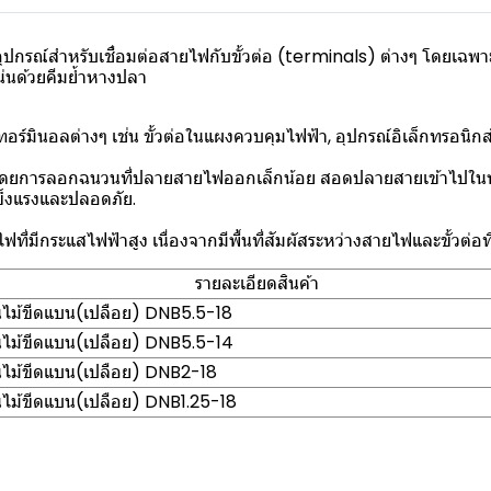
ปกรณ์สำหรับเชื่อมต่อสายไฟกับขั้วต่อ (terminals) ต่างๆ โดยเฉพา
น่นด้วยคีมย้ำหางปลา
์มินอลต่างๆ เช่น ขั้วต่อในแผงควบคุมไฟฟ้า, อุปกรณ์อิเล็กทรอนิกส์, 
้โดยการลอกฉนวนที่ปลายสายไฟออกเล็กน้อย สอดปลายสายเข้าไปในห
แข็งแรงและปลอดภัย.
มีกระแสไฟฟ้าสูง เนื่องจากมีพื้นที่สัมผัสระหว่างสายไฟและขั้วต่อที
รายละเอียดสินค้า
ไม้ขีดแบน(เปลือย) DNB5.5-18
ไม้ขีดแบน(เปลือย) DNB5.5-14
ไม้ขีดแบน(เปลือย) DNB2-18
ไม้ขีดแบน(เปลือย) DNB1.25-18