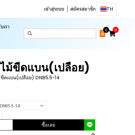
เข้าสู่ระบบ
สมัครสมาชิก
TH
ับเรา
0
0
ไม้ขีดแบน(เปลือย)
้ขีดแบน(เปลือย) DNB5.5-14
 DNB5.5-14
ซื้อเลย