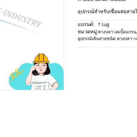
อุปกรณ์สำหรับเชื่อมต่อสายไ
แบรนด์:
T Lug
หมวดหมู่:
หางปลา เคเบิ้ลแกรน
อุปกรณ์เดินสายชนิด หางปลา-เ