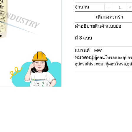
จำนวน
เพิ่มลงตะกร้า
คำอธิบายสินค้าแบบย่อ
มี 3 แบบ
แบรนด์:
MW
หมวดหมู่:
ตู้คอนโทรลและอุปกร
อุปกรณ์ประกอบ-ตู้คอนโทรล
,
อุ