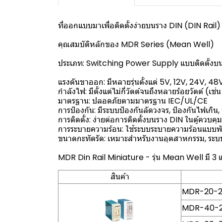
ที่ออกแบบมาเพื่อติดตั้งง่ายบนราง DIN (DIN Rai
คุณสมบัติหลักของ MDR Series (Mean Well)
ประเภท: Switching Power Supply แบบติดตั้งบน
แรงดันขาออก: มีหลายรุ่นตั้งแต่ 5V, 12V, 24V, 48V เ
กำลังไฟ: มีตั้งแต่ไม่กี่วัตต์จนถึงหลายร้อยวัตต์ 
มาตรฐาน: ปลอดภัยตามมาตรฐาน IEC/UL/CE
การป้องกัน: มีระบบป้องกันลัดวงจร, ป้องกันไฟเกิน,
การติดตั้ง: ง่ายต่อการติดตั้งบนราง DIN ในตู้ควบคุม
การระบายความร้อน: ใช้ระบบระบายความร้อนแบบพัด
ขนาดกะทัดรัด: เหมาะสำหรับงานอุตสาหกรรม, ระบบ
MDR Din Rail Miniature - รุ่น Mean Well มี 3 
สินค้า
MDR-20-24
MDR-40-24