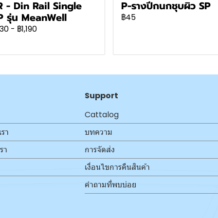
 - Din Rail Single
P-รางปีกนกชุบผิว SP
 รุ่น MeanWell
฿45
030
-
฿1,190
Support
Cattalog
เรา
บทความ
เรา
การจัดส่ง
เงื่อนไขการคืนสินค้า
คำถามที่พบบ่อย