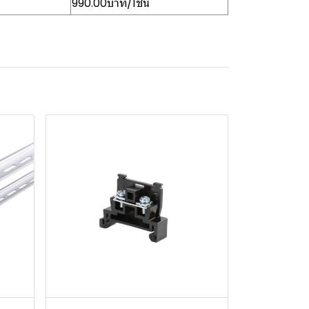
990.00บาท/1ชิ้น