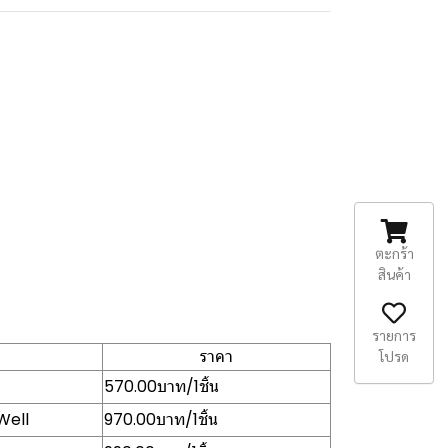
ตะกร้า
สินค้า
รายการ
ราคา
โปรด
570.00บาท/1ชิ้น
Well
970.00บาท/1ชิ้น