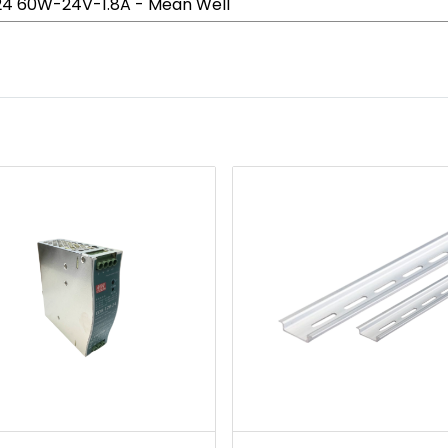
4 60W-24V-1.8A - Mean Well