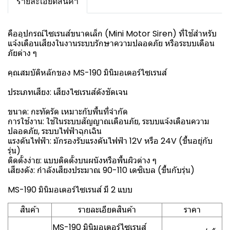
รายละเอียดสินค้า
คืออุปกรณ์ไซเรนส์ขนาดเล็ก (Mini Motor Siren) ที่ใช้สำหรับ
แจ้งเตือนเสียงในงานระบบรักษาความปลอดภัย หรือระบบเตือน
ภัยต่าง ๆ
คุณสมบัติหลักของ MS-190 มินิมอเตอร์ไซเรนส์
ประเภทเสียง: เสียงไซเรนส์ดังชัดเจน
ขนาด: กะทัดรัด เหมาะกับพื้นที่จำกัด
การใช้งาน: ใช้ในระบบสัญญาณเตือนภัย, ระบบแจ้งเตือนความ
ปลอดภัย, ระบบไฟฟ้าฉุกเฉิน
แรงดันไฟฟ้า: มักรองรับแรงดันไฟฟ้า 12V หรือ 24V (ขึ้นอยู่กับ
รุ่น)
ติดตั้งง่าย: แบบติดตั้งบนผนังหรือพื้นผิวต่าง ๆ
เสียงดัง: กำลังเสียงประมาณ 90-110 เดซิเบล (ขึ้นกับรุ่น)
MS-190 มินิมอเตอร์ไซเรนส์ มี 2 แบบ
สินค้า
รายละเอียดสินค้า
ราคา
MS-190 มินิมอเตอร์ไซเรนส์