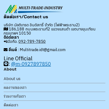
ติดต่อเรา/Contact us
บริษัท มัลติเทรด อินดัสทรี้ จำกัด (ไฟฟ้าพระราม2)
186,188 ถนนพระรามที่2 แขวงแสมดำ เขตบางขุนเทียน
กรุงเทพฯ 10150
ติดต่อเรา
📲มือถือ.
092-789-7850
อีเมล์
: Multitrade.idt@gmail.com
Line Official
:
@m-0927897850
About
About us
ผลงานของเรา
ร่วมงานกับเรา
ติดต่อเรา