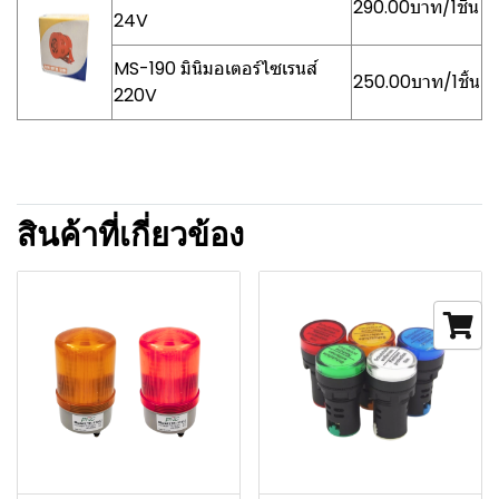
290.00บาท/1ชิ้น
24V
MS-190 มินิมอเตอร์ไซเรนส์
250.00บาท/1ชิ้น
220V
สินค้าที่เกี่ยวข้อง