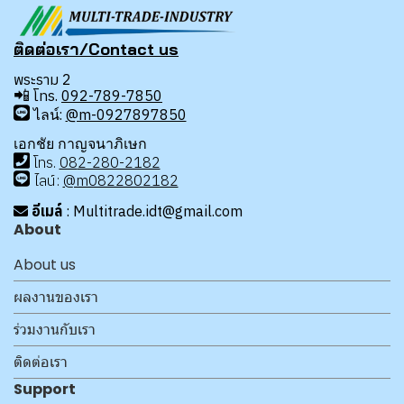
ติดต่อเรา/Contact us
พระราม 2
📲
โทร.
092-789-7850
ไลน์:
@m-0927897850
เอกชัย กาญจนาภิเษก
โทร
.
08
2-280-2182
ไลน์:
@m0822802182
อีเมล์
: Multitrade.idt@gmail.com
About
About us
ผลงานของเรา
ร่วมงานกับเรา
ติดต่อเรา
Support