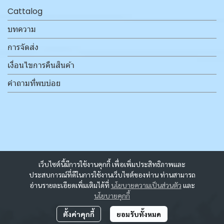
Cattalog
บทความ
การจัดส่ง
เงื่อนไขการคืนสินค้า
คำถามที่พบบ่อย
เว็บไซต์นี้มีการใช้งานคุกกี้ เพื่อเพิ่มประสิทธิภาพและ
ประสบการณ์ที่ดีในการใช้งานเว็บไซต์ของท่าน ท่านสามารถ
อ่านรายละเอียดเพิ่มเติมได้ที่
นโยบายความเป็นส่วนตัว
และ
นโยบายคุกกี้
ตั้งค่าคุกกี้
ยอมรับทั้งหมด