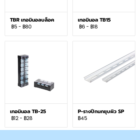
TBR เทอมินอลบล็อค
เทอมินอล TB15
฿5
-
฿80
฿6
-
฿18
เทอมินอล TB-25
P-รางปีกนกชุบผิว SP
฿12
-
฿28
฿45