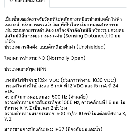
รายละเอียดสินค้า
เป็นเซ็นเซอร์ตรวจจับวัตถุที่ใช้หลักการเหนี่ยวนำแม่เหล็กไฟฟ้า
เหมาะสำหรับการตรวจจับวัตถุที่เป็นโลหะในงานอุตสาหกรรม
เช่น ระบบสายพานลำเลียง เครื่องจักรอัตโนมัติ หรือระบบควบคุม
อัตโนมัติอื่น ๆระยะการตรวจจับ (Sensing Distance): 10 มม.
±10%
ประเภทการติดตั้ง: แบบสี่เหลี่ยมผืนผ้า (Unshielded)
โหมดการทำงาน: NO (Normally Open)
ประเภทเอาต์พุต: NPN
แรงดันไฟฟ้าจ่าย: 1224 VDC (ช่วงการทำงาน: 1030 VDC)
กระแสไฟฟ้าที่ใช้: สูงสุด 8 mA ที่ 12 VDC และ 15 mA ที่ 24
VDC
ความถี่ในการตอบสนอง: 500 Hz (ค่าเฉลี่ย)
ความต้านทานการสั่นสะเทือน: 1055 Hz, การเคลื่อนที่ 1.5 มม. ใน
ทิศทาง X, Y, Z เป็นเวลา 2 ชั่วโมง
ความต้านทานแรงกระแทก: 500 m/s² 10 ครั้งในแต่ละทิศทาง X,
Y, Z
มาตรฐานการป้องกัน: IEC IP67 (ป้องกันฝุ่นและน้ำ)