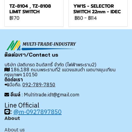
TZ-8104 , TZ-8108
YW1S - SELECTOR
LIMIT SWITCH
SWITCH 22mm - IDEC
฿170
฿80
-
฿114
ติดต่อเรา/Contact us
บริษัท มัลติเทรด อินดัสทรี้ จำกัด (ไฟฟ้าพระราม2)
186,188 ถนนพระรามที่2 แขวงแสมดำ เขตบางขุนเทียน
กรุงเทพฯ 10150
ติดต่อเรา
📲มือถือ.
092-789-7850
อีเมล์
: Multitrade.idt@gmail.com
Line Official
:
@m-0927897850
About
About us