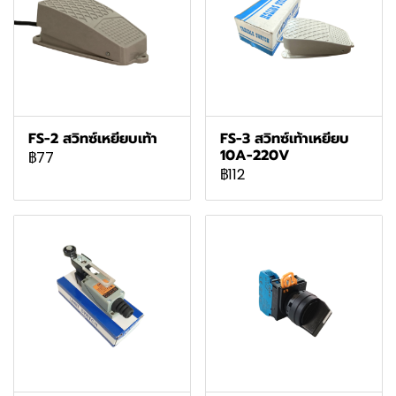
FS-2 สวิทซ์เหยียบเท้า
FS-3 สวิทซ์เท้าเหยียบ
10A-220V
฿77
฿112