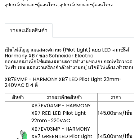
อุปกรณ์ประกอบ-ตู้คอนโทรล
,
อุปกรณ์ประกอบ-ตู้คอนโทรล
รายละเอียดสินค้า
เป็นไฟสัญญาณแสดงสถานะ (Pilot Light) แบบ LED จากซีรีส์
Harmony XB7 ของ Schneider Electric
ออกแบบมาเพื่อใช้แสดงสถานะการทำงานของอุปกรณ์หรือวงจร
ไฟฟ้า เช่น แสดงว่าเครื่องกำลังทำงานอยู่ หรือมีไฟเลี้ยงเข้าระบบ
XB7EVMP - HARMONY XB7 LED Pilot Light 22mm-
240VAC มี 4 สี
สินค้า
รายละเอียดสินค้า
ราคา
XB7EV04MP - HARMONY
XB7 RED LED Pilot Light
145.00บาท/1ชิ้น
22mm -220VAC
XB7EV03MP - HARMONY
XB7 GREEN LED Pilot Light
145.00บาท/1ชิ้น