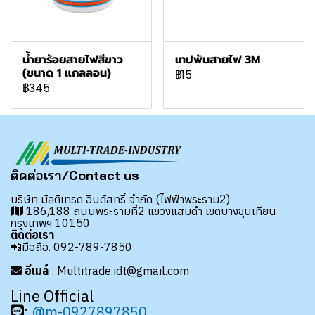
น้ำยาร้อยสายไฟสีขาว
เทปพันสายไฟ 3M
(ขนาด 1 แกลลอน)
฿15
฿345
ติดต่อเรา/Contact us
บริษัท มัลติเทรด อินดัสทรี้ จำกัด (ไฟฟ้าพระราม2)
186,188 ถนนพระรามที่2 แขวงแสมดำ เขตบางขุนเทียน
กรุงเทพฯ 10150
ติดต่อเรา
📲มือถือ.
092-789-7850
อีเมล์
: Multitrade.idt@gmail.com
Line Official
:
@m-0927897850