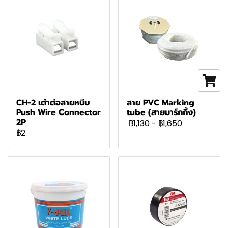
CH-2 เต๋าต่อสายหนีบ
สาย PVC Marking
Push Wire Connector
tube (สายมาร์กกิ้ง)
2P
฿1,130
-
฿1,650
฿2