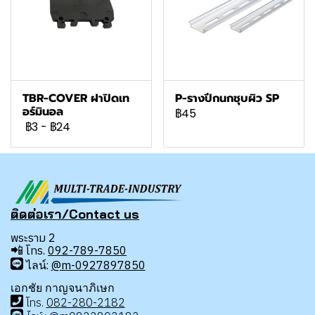
TBR-COVER ฝาปิดเท
P-รางปีกนกชุบผิว SP
อร์มินอล
฿45
฿3
-
฿24
ติดต่อเรา/Contact us
พระราม 2
📲
โทร.
092-789-7850
ไลน์:
@m-0927897850
เอกชัย กาญจนาภิเษก
โทร
.
08
2-280-2182