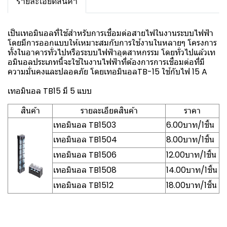
รายละเอียดสินค้า
เป็นเทอมินอลที่ใช้สำหรับการเชื่อมต่อสายไฟในงานระบบไฟฟ้า
โดยมีการออกแบบให้เหมาะสมกับการใช้งานในหลายๆ โครงการ
ทั้งในอาคารทั่วไปหรือระบบไฟฟ้าอุตสาหกรรม โดยทั่วไปแล้วเท
อมินอลประเภทนี้จะใช้ในงานไฟฟ้าที่ต้องการการเชื่อมต่อที่มี
ความมั่นคงและปลอดภัย โดยเทอมินอลTB-15 ใช้กับไฟ 15 A
เทอมินอล TB15 มี 5 แบบ
สินค้า
รายละเอียดสินค้า
ราคา
เทอมินอล TB1503
6.00บาท/1ชิ้น
เทอมินอล TB1504
8.00บาท/1ชิ้น
เทอมินอล TB1506
12.00บาท/1ชิ้น
เทอมินอล TB1508
14.00บาท/1ชิ้น
เทอมินอล TB1512
18.00บาท/1ชิ้น