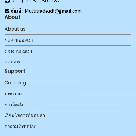
ไลน์:
@m0822802182
อีเมล์
: Multitrade.idt@gmail.com
About
About us
ผลงานของเรา
ร่วมงานกับเรา
ติดต่อเรา
Support
Cattalog
บทความ
การจัดส่ง
เงื่อนไขการคืนสินค้า
คำถามที่พบบ่อย