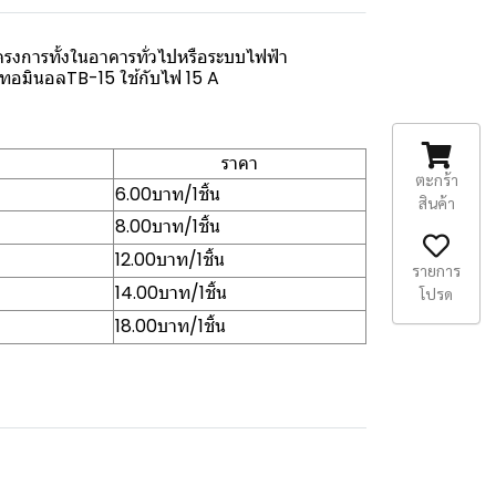
รงการทั้งในอาคารทั่วไปหรือระบบไฟฟ้า
ยเทอมินอลTB-15 ใช้กับไฟ 15 A
ราคา
ตะกร้า
6.00บาท/1ชิ้น
สินค้า
8.00บาท/1ชิ้น
12.00บาท/1ชิ้น
รายการ
14.00บาท/1ชิ้น
โปรด
18.00บาท/1ชิ้น