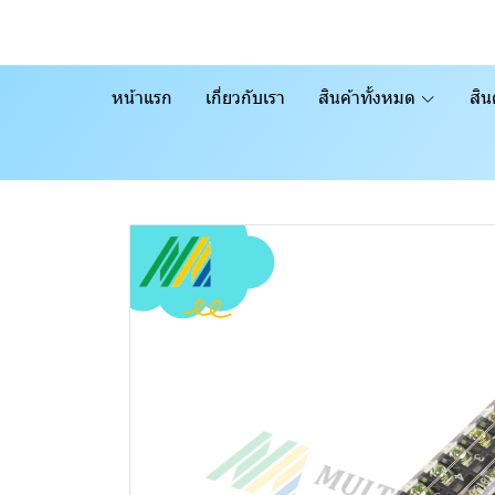
หน้าแรก
เกี่ยวกับเรา
สินค้าทั้งหมด
สิน