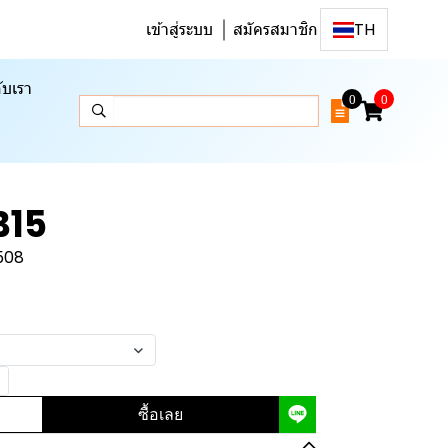
เข้าสู่ระบบ
สมัครสมาชิก
TH
ับเรา
0
0
B15
508
ซื้อเลย