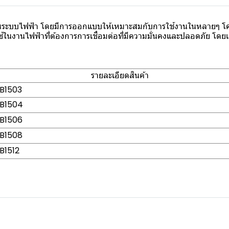
งานระบบไฟฟ้า โดยมีการออกแบบให้เหมาะสมกับการใช้งานในหลายๆ โค
้ในงานไฟฟ้าที่ต้องการการเชื่อมต่อที่มีความมั่นคงและปลอดภัย โด
รายละเอียดสินค้า
TB1503
TB1504
TB1506
TB1508
B1512