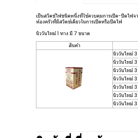
เป็นสวิตช์ไฟชนิดหนึ่งที่ใช้ควบคุมการเปิด-ปิดไฟจ
ห้องครัวที่มีสวิตช์เดียวในการเปิดหรือปิดไฟ
นิววันไทม์ 1 ทาง มี 7 ขนาด
สินค้า
นิววันไทม์
นิววันไทม์
นิววันไทม์
นิววันไทม
นิววันไทม
นิววันไทม์
นิววันไทม์