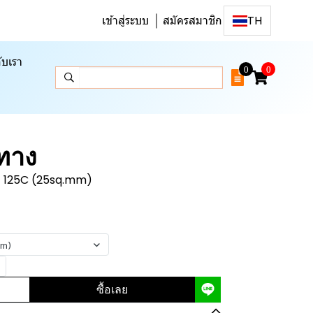
เข้าสู่ระบบ
สมัครสมาชิก
TH
ับเรา
0
0
 ทาง
าง 125C (25sq.mm)
mm)
ซื้อเลย