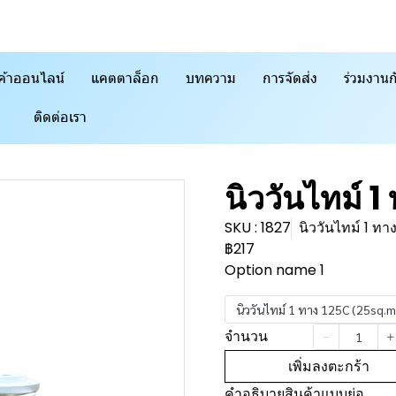
ค้าออนไลน์
แคตตาล็อก
บทความ
การจัดส่ง
ร่วมงานก
ติดต่อเรา
นิววันไทม์ 1
SKU : 1827
นิววันไทม์ 1 ท
฿217
Option name 1
นิววันไทม์ 1 ทาง 125C (25sq.
จำนวน
เพิ่มลงตะกร้า
คำอธิบายสินค้าแบบย่อ