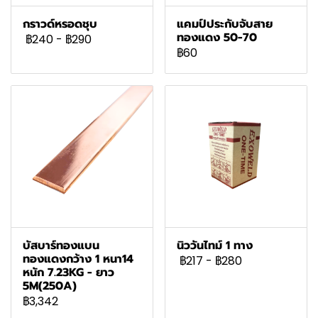
กราวด์หรอดชุบ
แคมป์ประกับจับสาย
ทองแดง 50-70
฿240
-
฿290
฿60
บัสบาร์ทองแบน
นิววันไทม์ 1 ทาง
ทองแดงกว้าง 1 หนา14
฿217
-
฿280
หนัก 7.23KG - ยาว
5M(250A)
฿3,342