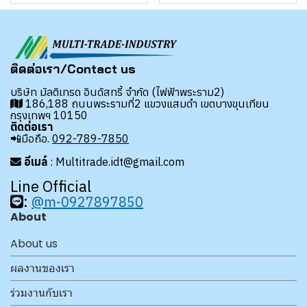
ติดต่อเรา/Contact us
บริษัท มัลติเทรด อินดัสทรี้ จำกัด (ไฟฟ้าพระราม2)
186,188 ถนนพระรามที่2 แขวงแสมดำ เขตบางขุนเทียน
กรุงเทพฯ 10150
ติดต่อเรา
📲มือถือ.
092-789-7850
อีเมล์
: Multitrade.idt@gmail.com
Line Official
:
@m-0927897850
About
About us
ผลงานของเรา
ร่วมงานกับเรา