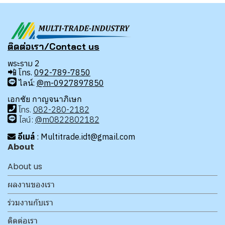
ติดต่อเรา/Contact us
พระราม 2
📲
โทร.
092-789-7850
ไลน์:
@m-0927897850
เอกชัย กาญจนาภิเษก
โทร
.
08
2-280-2182
ไลน์:
@m0822802182
อีเมล์
: Multitrade.idt@gmail.com
About
About us
ผลงานของเรา
ร่วมงานกับเรา
ติดต่อเรา