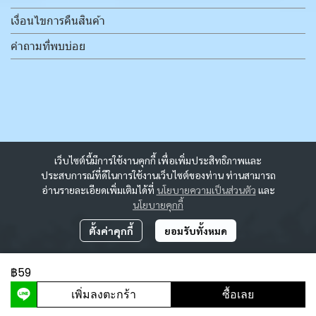
เงื่อนไขการคืนสินค้า
คำถามที่พบบ่อย
เว็บไซต์นี้มีการใช้งานคุกกี้ เพื่อเพิ่มประสิทธิภาพและ
ประสบการณ์ที่ดีในการใช้งานเว็บไซต์ของท่าน ท่านสามารถ
อ่านรายละเอียดเพิ่มเติมได้ที่
นโยบายความเป็นส่วนตัว
และ
นโยบายคุกกี้
ตั้งค่าคุกกี้
ยอมรับทั้งหมด
฿59
ผู้เข้าชมวันนี้
5,538
เพิ่มลงตะกร้า
ซื้อเลย
Powered By
MakeWebEasy