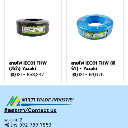
สายไฟ IEC01 THW
สายไฟ IEC01 THW (สี
(สีดำ) Yazaki
ฟ้า) - Yazaki
฿1,031
-
฿58,337
฿1,031
-
฿6,675
ติดต่อเรา/Contact us
พระราม 2
📲
โทร.
092-789-7850