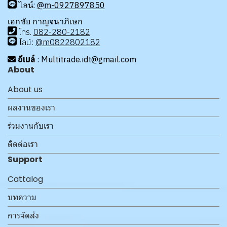
ไลน์:
@m-0927897850
เอกชัย กาญจนาภิเษก
โทร
.
08
2-280-2182
ไลน์:
@m0822802182
อีเมล์
: Multitrade.idt@gmail.com
About
About us
ผลงานของเรา
ร่วมงานกับเรา
ติดต่อเรา
Support
Cattalog
บทความ
การจัดส่ง