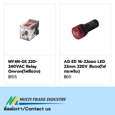
MY4N-GS 220-
AD ED 16-22ออด LED
240VAC Relay
22mm 220V สีแดง(ไฟ
Omron(ไฟสีแดง)
กระพริบ)
฿165
฿60
ติดต่อเรา/Contact us