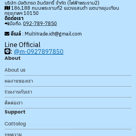
บริษัท มัลติเทรด อินดัสทรี้ จำกัด (ไฟฟ้าพระราม2)
186,188 ถนนพระรามที่2 แขวงแสมดำ เขตบางขุนเทียน
กรุงเทพฯ 10150
ติดต่อเรา
📲มือถือ.
092-789-7850
อีเมล์
: Multitrade.idt@gmail.com
Line Official
:
@m-0927897850
About
About us
ผลงานของเรา
ร่วมงานกับเรา
ติดต่อเรา
Support
Cattalog
บทความ