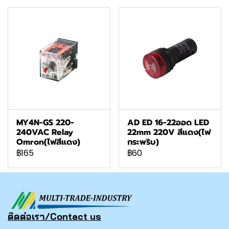
MY4N-GS 220-
AD ED 16-22ออด LED
240VAC Relay
22mm 220V สีแดง(ไฟ
Omron(ไฟสีแดง)
กระพริบ)
฿165
฿60
ติดต่อเรา/Contact us