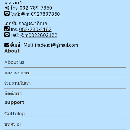
พระราม 2
📲
โทร.
092-789-7850
ไลน์:
@m-0927897850
เอกชัย กาญจนาภิเษก
โทร
.
08
2-280-2182
ไลน์:
@m0822802182
อีเมล์
: Multitrade.idt@gmail.com
About
About us
ผลงานของเรา
ร่วมงานกับเรา
ติดต่อเรา
Support
Cattalog
บทความ