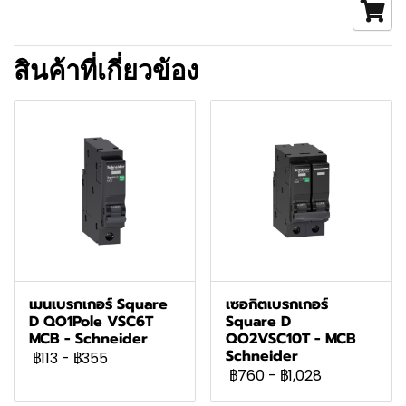
สินค้าที่เกี่ยวข้อง
เมนเบรกเกอร์ Square
เซอกิตเบรกเกอร์
D QO1Pole VSC6T
Square D
MCB - Schneider
QO2VSC10T - MCB
Schneider
฿113
-
฿355
฿760
-
฿1,028