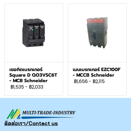
เซอกิตเบรกเกอร์
เมนเบรกเกอร์ EZC100F
Square D QO3VSC6T
- MCCB Schneider
- MCB Schneider
฿1,656
-
฿2,115
฿1,535
-
฿2,033
ติดต่อเรา/Contact us