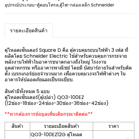
อุปกรณ์ประกอบ-ตู้คอนโทรล
,
ตู้ไฟ-กล่องเหล็ก Schnerider
รายละเอียดสินค้า
ตู้โหลดเซ็นเตอร์ Square D คือ ตู้ควบคุมระบบไฟฟ้า 3 เฟส ที่
ผลิตโดย Schneider Electric ใช้สำหรับควบคุมการกระจาย
พลังงานไฟฟ้าในอาคารขนาดกลางถึงใหญ่ โรงงาน
อุตสาหกรรม หรืออาคารพาณิชย์ โดยมี บัสบาร์ภายในสำหรับติด
ตั้ง เบรกเกอร์ย่อยจำนวนมาก เพื่อควบคุมวงจรไฟฟ้าต่างๆ ใน
อาคารให้ปลอดภัยและเป็นระเบียบ.
สินค้ามีทั้งหมด 5 แบบ
ตู้โหลดเซ็นเตอร์(ตู้เปล่า) QO3-100EZ
(12ช่อง-18ช่อง-24ช่อง-30ช่อง-36ช่อง-42ช่อง)
**หากต้องการข้อมูลเพิ่มเติมกรุณาติดต่อ**
สินค้า
รายละเอียดสินค้า
ราคา
QO3-100EZ12G ตู้โหลด