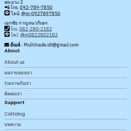
พระราม 2
📲
โทร.
092-789-7850
ไลน์:
@m-0927897850
เอกชัย กาญจนาภิเษก
โทร
.
08
2-280-2182
ไลน์:
@m0822802182
อีเมล์
: Multitrade.idt@gmail.com
About
About us
ผลงานของเรา
ร่วมงานกับเรา
ติดต่อเรา
Support
Cattalog
บทความ