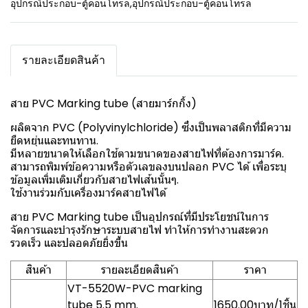
อุปกรณ์ประกอบ-ตู้คอนโทรล
,
อุปกรณ์ประกอบ-ตู้คอนโทรล
รายละเอียดสินค้า
สาย PVC Marking tube (สายมาร์กกิ้ง)
ผลิตจาก PVC (Polyvinylchloride) ซึ่งเป็นพลาสติกที่มีความ
ยืดหยุ่นและทนทาน.
มีหลายขนาดให้เลือกใช้ตามขนาดของสายไฟที่ต้องการมาร์ค.
สามารถพิมพ์ข้อความหรือตัวเลขลงบนปลอก PVC ได้ เพื่อระบุ
ข้อมูลเพิ่มเติมเกี่ยวกับสายไฟเส้นนั้นๆ.
ใช้งานร่วมกับเครื่องมาร์คสายไฟได้
สาย PVC Marking tube เป็นอุปกรณ์ที่มีประโยชน์ในการ
จัดการและบำรุงรักษาระบบสายไฟ ทำให้การทำงานสะดวก
รวดเร็ว และปลอดภัยยิ่งขึ้น
สินค้า
รายละเอียดสินค้า
ราคา
VT-5520W-PVC marking
tube 5.5 mm.
1650.00บาท/1ชิ้น