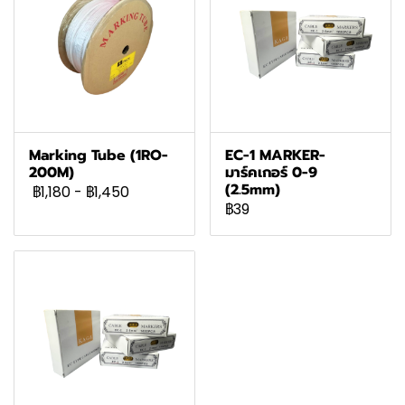
Marking Tube (1RO-
EC-1 MARKER-
200M)
มาร์คเกอร์ 0-9
(2.5mm)
฿1,180
-
฿1,450
฿39