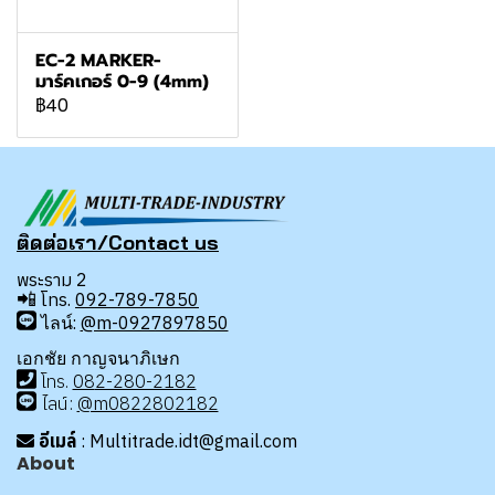
EC-2 MARKER-
มาร์คเกอร์ 0-9 (4mm)
฿40
ติดต่อเรา/Contact us
พระราม 2
📲
โทร.
092-789-7850
ไลน์:
@m-0927897850
เอกชัย กาญจนาภิเษก
โทร
.
08
2-280-2182
ไลน์:
@m0822802182
อีเมล์
: Multitrade.idt@gmail.com
About