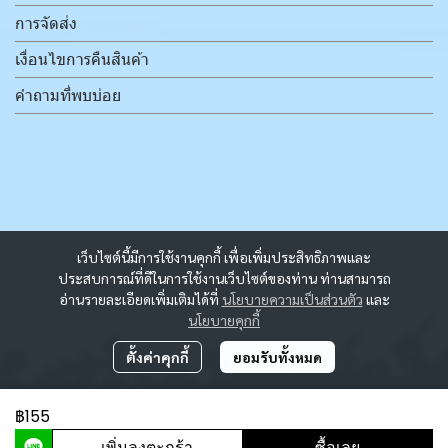
การจัดส่ง
เงื่อนไขการคืนสินค้า
คำถามที่พบบ่อย
เว็บไซต์นี้มีการใช้งานคุกกี้ เพื่อเพิ่มประสิทธิภาพและ
ประสบการณ์ที่ดีในการใช้งานเว็บไซต์ของท่าน ท่านสามารถ
อ่านรายละเอียดเพิ่มเติมได้ที่
นโยบายความเป็นส่วนตัว
และ
นโยบายคุกกี้
ตั้งค่าคุกกี้
ยอมรับทั้งหมด
฿155
ผู้เข้าชมวันนี้
1,672
เพิ่มลงตะกร้า
ซื้อเลย