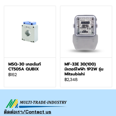
MSQ-30 เคอเร้นท์
MF-33E 30(100)
CT505A QUBIX
มิเตอร์ไฟฟ้า 1P2W รุ่น
Mitsubishi
฿162
฿2,348
ติดต่อเรา/Contact us