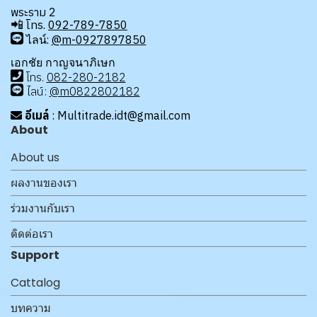
พระราม 2
📲
โทร.
092-789-7850
ไลน์:
@m-0927897850
เอกชัย กาญจนาภิเษก
โทร
.
08
2-280-2182
ไลน์:
@m0822802182
อีเมล์
: Multitrade.idt@gmail.com
About
About us
ผลงานของเรา
ร่วมงานกับเรา
ติดต่อเรา
Support
Cattalog
บทความ