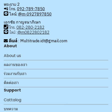
พระราม 2
📲
โทร.
092-789-7850
ไลน์:
@m-0927897850
เอกชัย กาญจนาภิเษก
โทร
.
08
2-280-2182
ไลน์:
@m0822802182
อีเมล์
: Multitrade.idt@gmail.com
About
About us
ผลงานของเรา
ร่วมงานกับเรา
ติดต่อเรา
Support
Cattalog
บทความ