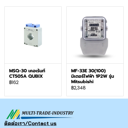
MSQ-30 เคอเร้นท์
MF-33E 30(100)
CT505A QUBIX
มิเตอร์ไฟฟ้า 1P2W รุ่น
Mitsubishi
฿162
฿2,348
ติดต่อเรา/Contact us