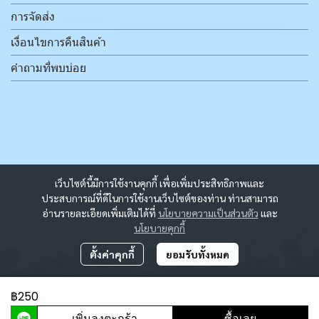
การจัดส่ง
เงื่อนไขการคืนสินค้า
คำถามที่พบบ่อย
เว็บไซต์นี้มีการใช้งานคุกกี้ เพื่อเพิ่มประสิทธิภาพและ
ประสบการณ์ที่ดีในการใช้งานเว็บไซต์ของท่าน ท่านสามารถ
อ่านรายละเอียดเพิ่มเติมได้ที่
นโยบายความเป็นส่วนตัว
และ
นโยบายคุกกี้
ตั้งค่าคุกกี้
ยอมรับทั้งหมด
฿250
ผู้เข้าชมวันนี้
2,212
เพิ่มลงตะกร้า
ซื้อเลย