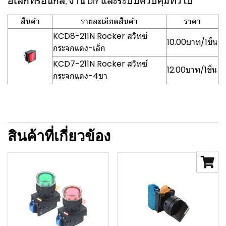
อิเล็กทรอนิกส์
งาน
และระบบควบคุมทั่วไป
,
DIY
สินค้า
รายละเอียดสินค้า
ราคา
KCD8-211N Rocker สวิทซ์
10.00บาท/1ชิ้น
กระจกแดง-เล็ก
KCD7-211N Rocker สวิทซ์
12.00บาท/1ชิ้น
กระจกแดง-4ขา
สินค้าที่เกี่ยวข้อง