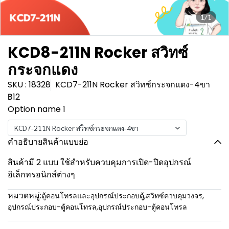
1/1
KCD8-211N Rocker สวิทซ์
กระจกแดง
SKU : 18328
KCD7-211N Rocker สวิทซ์กระจกแดง-4ขา
฿12
Option name 1
KCD7-211N Rocker สวิทซ์กระจกแดง-4ขา
คำอธิบายสินค้าแบบย่อ
สินค้ามี 2 แบบ ใช้สำหรับควบคุมการเปิด-ปิดอุปกรณ์
อิเล็กทรอนิกส์ต่างๆ
หมวดหมู่:
ตู้คอนโทรลและอุปกรณ์ประกอบตู้
,
สวิทซ์ควบคุมวงจร
,
อุปกรณ์ประกอบ-ตู้คอนโทรล
,
อุปกรณ์ประกอบ-ตู้คอนโทรล