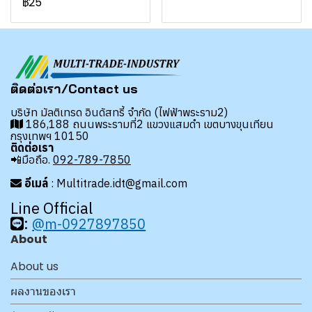
฿25
ติดต่อเรา/Contact us
บริษัท มัลติเทรด อินดัสทรี้ จำกัด (ไฟฟ้าพระราม2)
186,188 ถนนพระรามที่2 แขวงแสมดำ เขตบางขุนเทียน
กรุงเทพฯ 10150
ติดต่อเรา
📲มือถือ.
092-789-7850
อีเมล์
: Multitrade.idt@gmail.com
Line Official
:
@m-0927897850
About
About us
ผลงานของเรา