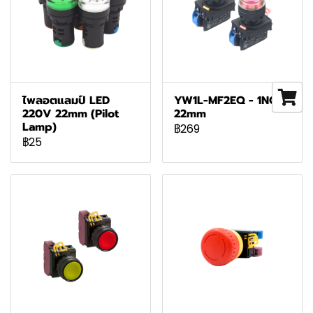
ไพลอตแลมป์ LED
YW1L-MF2EQ - 1NO-
220V 22mm (Pilot
22mm
Lamp)
฿269
฿25