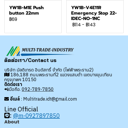
YW1B-M1E Push
YW1B-V4E11R
button 22mm
Emergency Stop 22-
IDEC-NO-1NC
฿69
฿114
-
฿143
ติดต่อเรา/Contact us
บริษัท มัลติเทรด อินดัสทรี้ จำกัด (ไฟฟ้าพระราม2)
186,188 ถนนพระรามที่2 แขวงแสมดำ เขตบางขุนเทียน
กรุงเทพฯ 10150
ติดต่อเรา
📲มือถือ.
092-789-7850
อีเมล์
: Multitrade.idt@gmail.com
Line Official
:
@m-0927897850
About