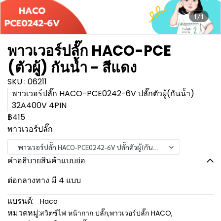
1/1
พาวเวอร์ปลั๊ก HACO-PCE
(ตัวผู้) กันน้ำ - สีแดง
SKU : 06211
พาวเวอร์ปลั๊ก HACO-PCE0242-6V ปลั๊กตัวผู้(กันน้ำ)
32A400V 4PIN
฿415
พาวเวอร์ปลั๊ก
พาวเวอร์ปลั๊ก HACO-PCE0242-6V ปลั๊กตัวผู้(กันน้ำ) 32A400V 4PIN
คำอธิบายสินค้าแบบย่อ
ต่อกลางทาง มี 4 แบบ
แบรนด์:
Haco
หมวดหมู่:
สวิตซ์ไฟ หน้ากาก ปลั๊ก
,
พาวเวอร์ปลั๊ก HACO
,