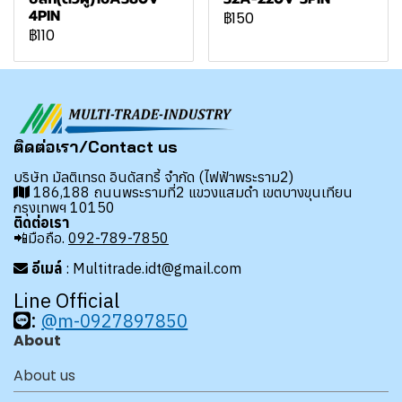
4PIN
฿150
฿110
ติดต่อเรา/Contact us
บริษัท มัลติเทรด อินดัสทรี้ จำกัด (ไฟฟ้าพระราม2)
186,188 ถนนพระรามที่2 แขวงแสมดำ เขตบางขุนเทียน
กรุงเทพฯ 10150
ติดต่อเรา
📲มือถือ.
092-789-7850
อีเมล์
: Multitrade.idt@gmail.com
Line Official
:
@m-0927897850
About
About us