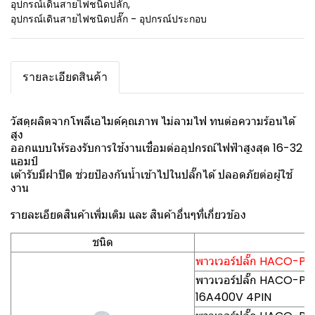
อุปกรณ์เดินสายไฟชนิดปลั๊ก
,
อุปกรณ์เดินสายไฟชนิดปลั๊ก - อุปกรณ์ประกอบ
รายละเอียดสินค้า
วัสดุผลิตจากโพลีเอไมด์คุณภาพ ไม่ลามไฟ ทนต่อความร้อนได้
สูง
ออกแบบให้รองรับการใช้งานเชื่อมต่ออุปกรณ์ไฟฟ้าสูงสุด 16-32
แอมป์
เต้ารับมีฝาปิด ช่วยป้องกันน้ำเข้าไปในปลั๊กได้ ปลอดภัยต่อผู้ใช้
งาน
รายละเอียดสินค้าเพิ่มเติม และ สินค้าอื่นๆที่เกี่ยวข้อง
ชนิด
พาวเวอร์ปลั๊ก HACO-PCE(
พาวเวอร์ปลั๊ก HACO-PCE0
16A400V 4PIN