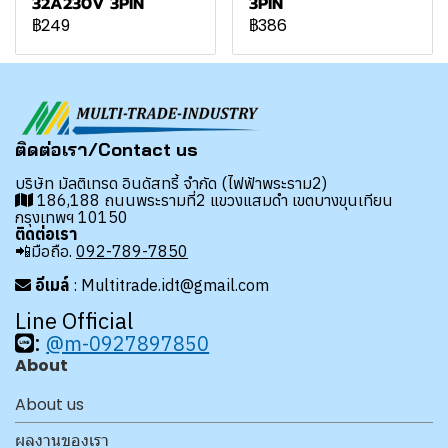
32A230V 3PIN
3PIN
฿249
฿386
ติดต่อเรา/Contact us
บริษัท มัลติเทรด อินดัสทรี้ จำกัด (ไฟฟ้าพระราม2)
186,188 ถนนพระรามที่2 แขวงแสมดำ เขตบางขุนเทียน
กรุงเทพฯ 10150
ติดต่อเรา
📲มือถือ.
092-789-7850
อีเมล์
: Multitrade.idt@gmail.com
Line Official
:
@m-0927897850
About
About us
ผลงานของเรา