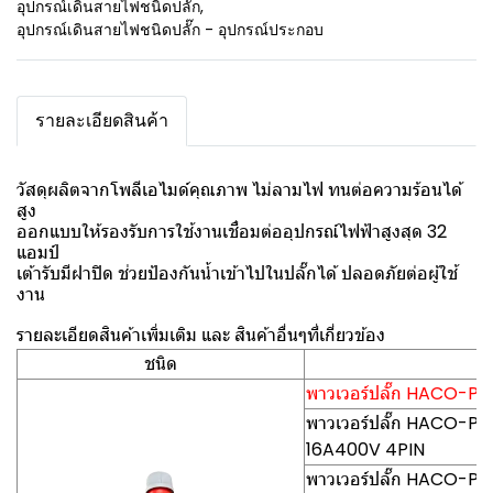
อุปกรณ์เดินสายไฟชนิดปลั๊ก
,
อุปกรณ์เดินสายไฟชนิดปลั๊ก - อุปกรณ์ประกอบ
รายละเอียดสินค้า
วัสดุผลิตจากโพลีเอไมด์คุณภาพ ไม่ลามไฟ ทนต่อความร้อนได้
สูง
ออกแบบให้รองรับการใช้งานเชื่อมต่ออุปกรณ์ไฟฟ้าสูงสุด 32
แอมป์
เต้ารับมีฝาปิด ช่วยป้องกันน้ำเข้าไปในปลั๊กได้ ปลอดภัยต่อผู้ใช้
งาน
รายละเอียดสินค้าเพิ่มเติม และ สินค้าอื่นๆที่เกี่ยวข้อง
ชนิด
พาวเวอร์ปลั๊ก HACO-PCE(
พาวเวอร์ปลั๊ก HACO-PCE0
16A400V 4PIN
พาวเวอร์ปลั๊ก HACO-PCE0