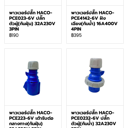
พาวเวอร์ปลั๊ก HACO-
พาวเวอร์ปลั๊ก HACO-
PCE023-6V ปลั๊ก
PCE4142-6V ฝัง
ตัวผู้(กันฝุ่น) 32A230V
เฉียง(กันน้ำ) 16A400V
3PIN
4PIN
฿190
฿395
พาวเวอร์ปลั๊ก HACO-
พาวเวอร์ปลั๊ก HACO-
PCE223-6V เต้ารับต่อ
PCE0232-6V ปลั๊ก
กลางทาง(กันฝุ่น)
ตัวผู้(กันน้ำ) 32A230V