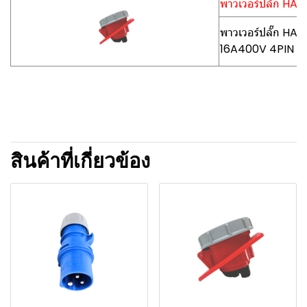
พาวเวอร์ปลั๊ก HA
พาวเวอร์ปลั๊ก HA
16A400V 4PIN
สินค้าที่เกี่ยวข้อง