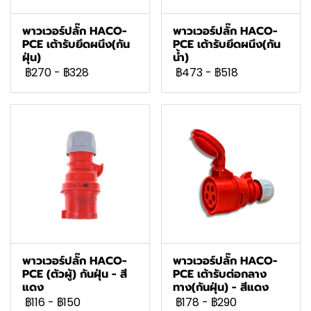
พาวเวอร์ปลั๊ก HACO-
พาวเวอร์ปลั๊ก HACO-
PCE เต้ารับยึดผนึง(กัน
PCE เต้ารับยึดผนึง(กัน
ฝุ่น)
น้ำ)
฿270
-
฿328
฿473
-
฿518
พาวเวอร์ปลั๊ก HACO-
พาวเวอร์ปลั๊ก HACO-
PCE (ตัวผู้) กันฝุ่น - สี
PCE เต้ารับต่อกลาง
แดง
ทาง(กันฝุ่น) - สีแดง
฿116
-
฿150
฿178
-
฿290