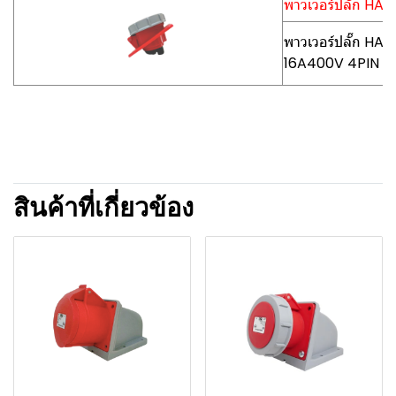
พาวเวอร์ปลั๊ก HA
พาวเวอร์ปลั๊ก HA
16A400V 4PIN
สินค้าที่เกี่ยวข้อง