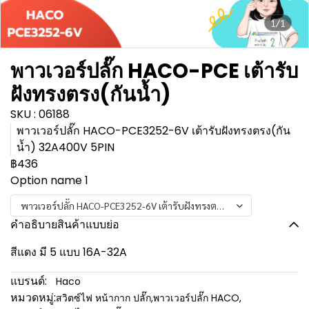
1/1
พาวเวอร์ปลั๊ก HACO-PCE เต้ารับ
ฝังทรงตรง(กันน้ำ)
SKU : 06188
พาวเวอร์ปลั๊ก HACO-PCE3252-6V เต้ารับฝังทรงตรง(กัน
น้ำ) 32A400V 5PIN
฿436
Option name 1
พาวเวอร์ปลั๊ก HACO-PCE3252-6V เต้ารับฝังทรงตรง(กันน้ำ) 32A400V 5
คำอธิบายสินค้าแบบย่อ
สีแดง มี 5 แบบ 16A-32A
แบรนด์:
Haco
หมวดหมู่:
สวิตซ์ไฟ หน้ากาก ปลั๊ก
,
พาวเวอร์ปลั๊ก HACO
,