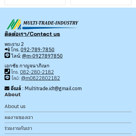
ติดต่อเรา/Contact us
พระราม 2
📲
โทร.
092-789-7850
ไลน์:
@m-0927897850
เอกชัย กาญจนาภิเษก
โทร
.
08
2-280-2182
ไลน์:
@m0822802182
อีเมล์
: Multitrade.idt@gmail.com
About
About us
ผลงานของเรา
ร่วมงานกับเรา