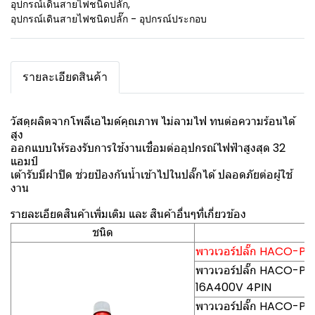
อุปกรณ์เดินสายไฟชนิดปลั๊ก
,
อุปกรณ์เดินสายไฟชนิดปลั๊ก - อุปกรณ์ประกอบ
รายละเอียดสินค้า
วัสดุผลิตจากโพลีเอไมด์คุณภาพ ไม่ลามไฟ ทนต่อความร้อนได้
สูง
ออกแบบให้รองรับการใช้งานเชื่อมต่ออุปกรณ์ไฟฟ้าสูงสุด 32
แอมป์
เต้ารับมีฝาปิด ช่วยป้องกันน้ำเข้าไปในปลั๊กได้ ปลอดภัยต่อผู้ใช้
งาน
รายละเอียดสินค้าเพิ่มเติม และ สินค้าอื่นๆที่เกี่ยวข้อง
ชนิด
พาวเวอร์ปลั๊ก HACO-PCE(
พาวเวอร์ปลั๊ก HACO-PCE0
16A400V 4PIN
พาวเวอร์ปลั๊ก HACO-PCE0