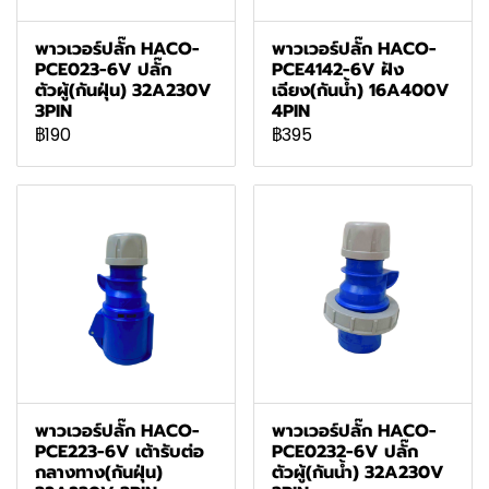
พาวเวอร์ปลั๊ก HACO-
พาวเวอร์ปลั๊ก HACO-
PCE023-6V ปลั๊ก
PCE4142-6V ฝัง
ตัวผู้(กันฝุ่น) 32A230V
เฉียง(กันน้ำ) 16A400V
3PIN
4PIN
฿190
฿395
พาวเวอร์ปลั๊ก HACO-
พาวเวอร์ปลั๊ก HACO-
PCE223-6V เต้ารับต่อ
PCE0232-6V ปลั๊ก
กลางทาง(กันฝุ่น)
ตัวผู้(กันน้ำ) 32A230V