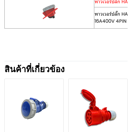
พาวเวอร์ปลั๊ก HA
พาวเวอร์ปลั๊ก HA
16A400V 4PIN
สินค้าที่เกี่ยวข้อง