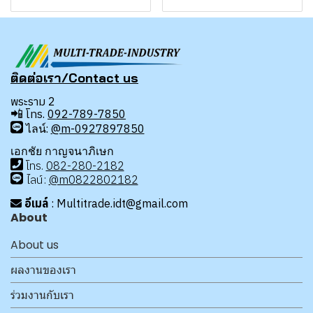
ติดต่อเรา/Contact us
พระราม 2
📲
โทร.
092-789-7850
ไลน์:
@m-0927897850
เอกชัย กาญจนาภิเษก
โทร
.
08
2-280-2182
ไลน์:
@m0822802182
อีเมล์
: Multitrade.idt@gmail.com
About
About us
ผลงานของเรา
ร่วมงานกับเรา