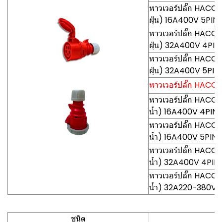
พาวเวอร์ปลั๊ก HACO-
ฝุ่น) 16A400V 5PIN
พาวเวอร์ปลั๊ก HACO
ฝุ่น) 32A400V 4PIN
พาวเวอร์ปลั๊ก HACO
ฝุ่น) 32A400V 5PIN
พาวเวอร์ปลั๊ก HACO-
พาวเวอร์ปลั๊ก HACO
น้ำ) 16A400V 4PIN
พาวเวอร์ปลั๊ก HACO
น้ำ) 16A400V 5PIN
พาวเวอร์ปลั๊ก HACO
น้ำ) 32A400V 4PIN
พาวเวอร์ปลั๊ก HACO
น้ำ) 32A220-380V 
ชนิด