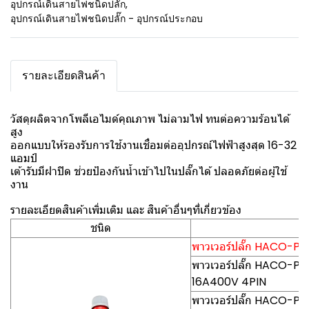
อุปกรณ์เดินสายไฟชนิดปลั๊ก
,
อุปกรณ์เดินสายไฟชนิดปลั๊ก - อุปกรณ์ประกอบ
รายละเอียดสินค้า
วัสดุผลิตจากโพลีเอไมด์คุณภาพ ไม่ลามไฟ ทนต่อความร้อนได้
สูง
ออกแบบให้รองรับการใช้งานเชื่อมต่ออุปกรณ์ไฟฟ้าสูงสุด 16-32
แอมป์
เต้ารับมีฝาปิด ช่วยป้องกันน้ำเข้าไปในปลั๊กได้ ปลอดภัยต่อผู้ใช้
งาน
รายละเอียดสินค้าเพิ่มเติม และ สินค้าอื่นๆที่เกี่ยวข้อง
ชนิด
พาวเวอร์ปลั๊ก HACO-PCE(
พาวเวอร์ปลั๊ก HACO-PCE0
16A400V 4PIN
พาวเวอร์ปลั๊ก HACO-PCE0